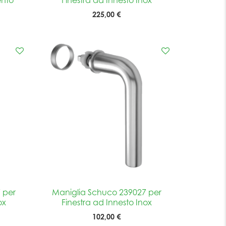
225,00 €
 per
Maniglia Schuco 239027 per
ox
Finestra ad Innesto Inox
102,00 €