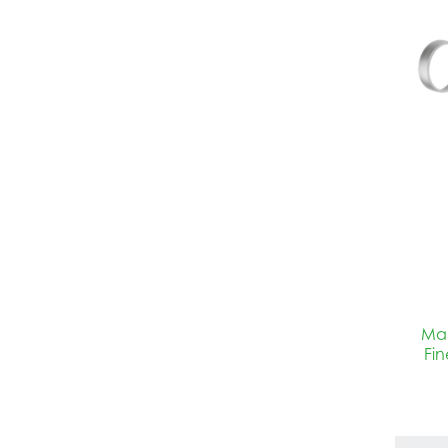
Man
Fin