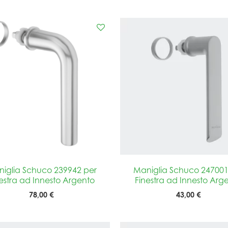
iglia Schuco 239942 per
Maniglia Schuco 247001
estra ad Innesto Argento
Finestra ad Innesto Arg
78,00 €
43,00 €