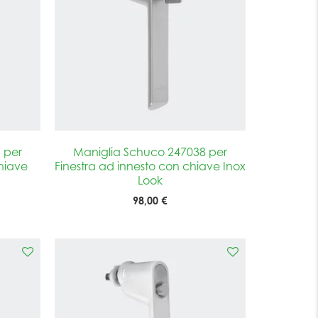
 per
Maniglia Schuco 247038 per
hiave
Finestra ad innesto con chiave Inox
Look
98,00 €