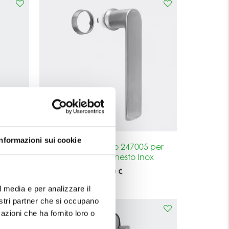
Informazioni sui cookie
 per
Maniglia Schuco 247005 per
raffico
Finestra ad Innesto Inox
109,00 €
l media e per analizzare il
nostri partner che si occupano
azioni che ha fornito loro o