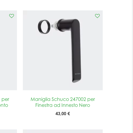
 per
Maniglia Schuco 247002 per
ento
Finestra ad Innesto Nero
43,00 €