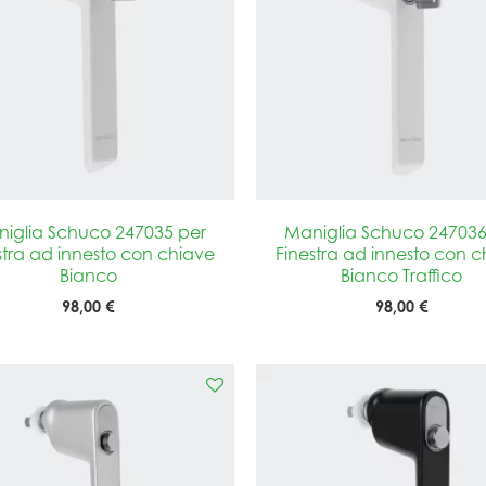
iglia Schuco 247035 per
Maniglia Schuco 247036
stra ad innesto con chiave
Finestra ad innesto con c
Bianco
Bianco Traffico
98,00 €
98,00 €