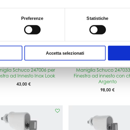
Preferenze
Statistiche
Accetta selezionati
iglia Schuco 247006 per
Maniglia Schuco 247033
estra ad Innesto Inox Look
Finestra ad innesto con c
Argento
43,00 €
98,00 €