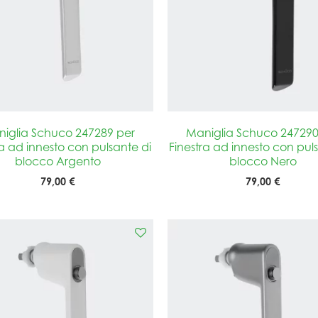
iglia Schuco 247289 per
Maniglia Schuco 247290
ra ad innesto con pulsante di
Finestra ad innesto con pul
blocco Argento
blocco Nero
79,00 €
79,00 €