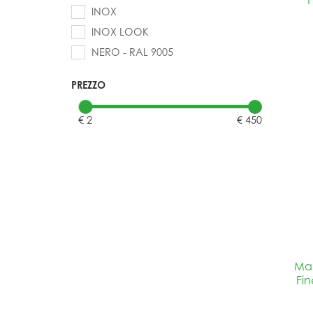
INOX
INOX LOOK
NERO - RAL 9005
PREZZO
€ 2
€ 450
Man
Fin