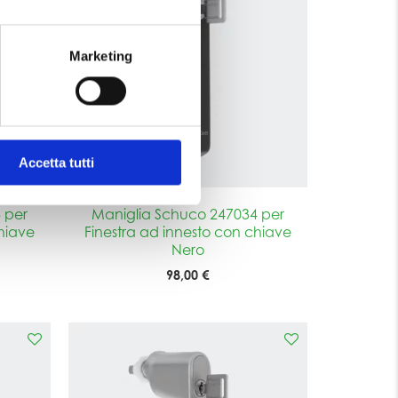
Marketing
Accetta tutti
 per
Maniglia Schuco 247034 per
hiave
Finestra ad innesto con chiave
Nero
98,00 €