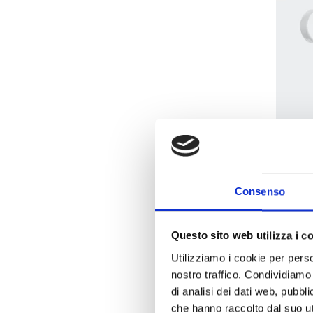
Consenso
Man
Fi
Questo sito web utilizza i c
Utilizziamo i cookie per perso
nostro traffico. Condividiamo 
di analisi dei dati web, pubbl
che hanno raccolto dal suo uti