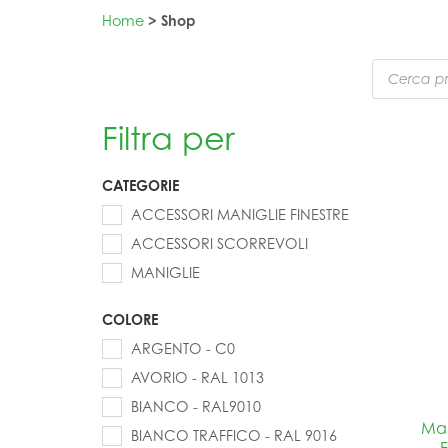
Home
> Shop
Ricerca
prodotti
Filtra per
CATEGORIE
ACCESSORI MANIGLIE FINESTRE
ACCESSORI SCORREVOLI
MANIGLIE
COLORE
ARGENTO - C0
AVORIO - RAL 1013
BIANCO - RAL9010
Man
BIANCO TRAFFICO - RAL 9016
F