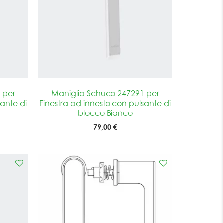
 per
Maniglia Schuco 247291 per
sante di
Finestra ad innesto con pulsante di
blocco Bianco
79,00 €