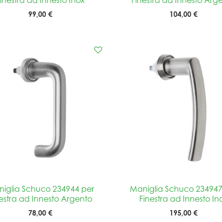
99,00 €
104,00 €
iglia Schuco 234944 per
Maniglia Schuco 234947
estra ad Innesto Argento
Finestra ad Innesto In
78,00 €
195,00 €