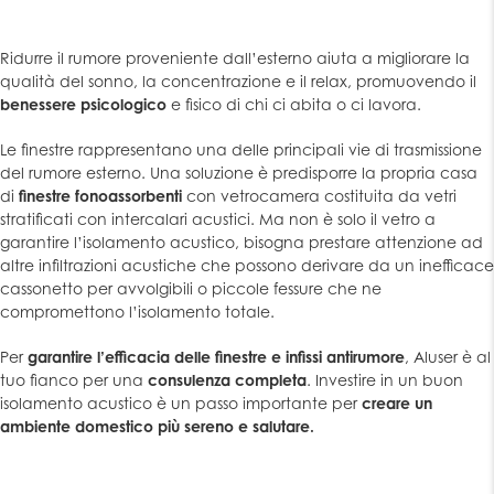
Ridurre il rumore proveniente dall’esterno aiuta a migliorare la
qualità del sonno, la concentrazione e il relax, promuovendo il
benessere psicologico
e fisico di chi ci abita o ci lavora.
Le finestre rappresentano una delle principali vie di trasmissione
del rumore esterno. Una soluzione è predisporre la propria casa
di
finestre fonoassorbenti
con vetrocamera costituita da vetri
stratificati con intercalari acustici. Ma non è solo il vetro a
garantire l’isolamento acustico, bisogna prestare attenzione ad
altre infiltrazioni acustiche che possono derivare da un inefficace
cassonetto per avvolgibili o piccole fessure che ne
compromettono l’isolamento totale.
Per
garantire l’efficacia delle finestre e infissi antirumore
, Aluser è al
tuo fianco per una
consulenza completa
. Investire in un buon
isolamento acustico è un passo importante per
creare un
ambiente domestico più sereno e salutare.