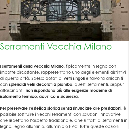
Serramenti Vecchia Milano
I
serramenti della vecchia Milano
, tipicamente in legno con
imbotte circostante, rappresentano uno degli elementi distintivi
di questa città. Spesso dotati di
vetri singoli
e talvolta arricchiti
con
splendidi vetri decorati a piombo
, questi serramenti, seppur
affascinanti,
non rispondono più alle esigenze moderne di
isolamento termico, acustico e sicurezza
.
Per preservare l’estetica storica senza rinunciare alle prestazioni
, è
possibile sostituire i vecchi serramenti con soluzioni innovative
che rispettano l’aspetto tradizionale. Che si tratti di serramenti in
legno, legno-alluminio, alluminio o PVC, tutte queste opzioni