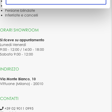
Serramenti blindati
s
Porte blindate
o
Persiane blindate
Inferriate e cancelli
ORARI SHOWROOM
Si riceve su appuntamento
Lunedì-Venerdì
9:00 - 12:00 / 14:00 - 18:00
Sabato 9:00 - 12:00
INDIRIZZO
Via Monte Bianco, 10
Vittuone (Milano) - 20010
CONTATTI
+39 02 9011 0995