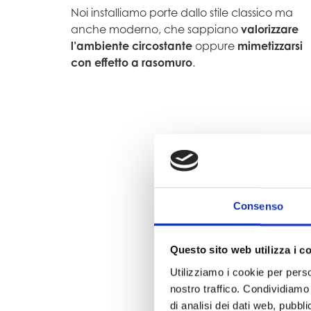
Noi installiamo porte dallo stile classico ma
anche moderno, che sappiano
valorizzare
l’ambiente circostante
oppure
mimetizzarsi
con effetto a rasomuro
.
Consenso
Questo sito web utilizza i c
Utilizziamo i cookie per perso
nostro traffico. Condividiamo 
di analisi dei dati web, pubbl