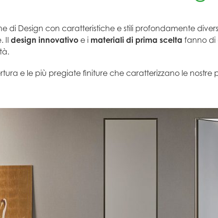
e di Design con caratteristiche e stili profondamente diverse t
. Il
design innovativo
e i
materiali di prima scelta
fanno di 
tà.
rtura e le più pregiate finiture che caratterizzano le nostre 