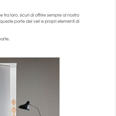
ra loro, sicuri di offrire sempre al nostro
queste porte dei veri e propri elementi di
porte.