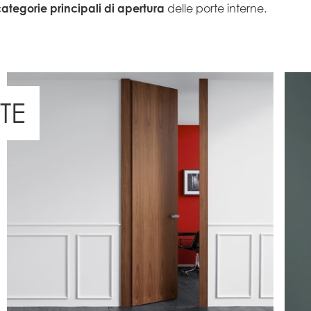
categorie principali di apertura
delle porte interne.
TE