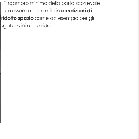
L’ingombro minimo della porta scorrevole
può essere anche utile in
condizioni di
ridotto spazio
come ad esempio per gli
sgabuzzini o i corridoi.