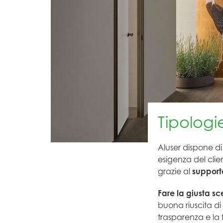
Tipologi
Aluser dispone d
esigenza del cli
grazie al
supporto
Fare la giusta sc
buona riuscita di
trasparenza e la 