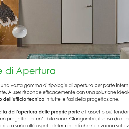
e di Apertura
i una vasta gamma di tipologie di apertura per porte intern
ente, Aluser risponde efficacemente con una soluzione idea
 dell’ufficio tecnico
in tutte le fasi della progettazione.
elta dell’apertura delle proprie porte
è l’aspetto più fonda
 un progetto per un’abitazione. Gli ingombri, il senso di aper
finitura sono altri aspetti determinanti che non vanno sotto